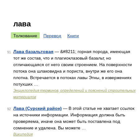
лава
Толкование
Перевод
Книги
Лава базальтовая
— &#8211; горная порода, имеющая
91
тот же состав, что и плагиоклазовый базальт, но
отличающаяся от него своим строением. На поверхности
потока она шлаковидна и пориста, внутри же его она
плотна. Встречается в потоках лавы Этны, в извержениях
потухших …
Энциклопедия терминов, определений и пояснений строительных
материалов
Лава (Сурский район)
— В этой статье не хватает ссылок
92
на источники информации. Информация должна быть
проверяема, иначе она может быть поставлена под
сомнение и удалена. Вы можете …
Википедия