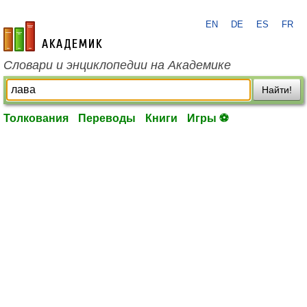
EN
DE
ES
FR
academic.ru
Словари и энциклопедии на Академике
Найти!
Толкования
Переводы
Книги
Игры ⚽